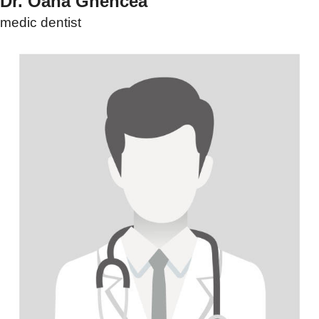
Dr. Oana Ghencea
medic dentist