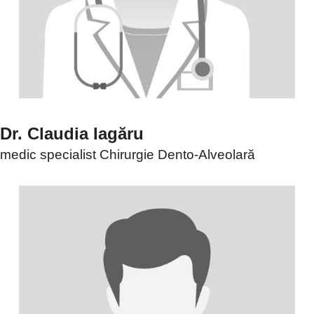
Dr. Claudia Iagăru
medic specialist Chirurgie Dento-Alveolară