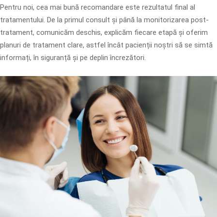
Pentru noi, cea mai bună recomandare este rezultatul final al
tratamentului. De la primul consult și până la monitorizarea post-
tratament, comunicăm deschis, explicăm fiecare etapă și oferim
planuri de tratament clare, astfel încât pacienții noștri să se simtă
informați, în siguranță și pe deplin încrezători.