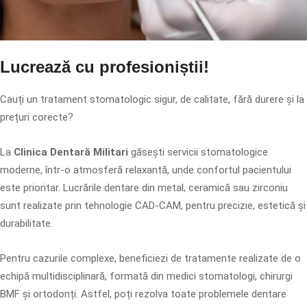
Lucrează cu profesioniștii!
Cauți un tratament stomatologic sigur, de calitate, fără durere și la
prețuri corecte?
La
Clinica Dentară Militari
găsești servicii stomatologice
moderne, într-o atmosferă relaxantă, unde confortul pacientului
este prioritar. Lucrările dentare din metal, ceramică sau zirconiu
sunt realizate prin tehnologie CAD-CAM, pentru precizie, estetică și
durabilitate.
Pentru cazurile complexe, beneficiezi de tratamente realizate de o
echipă multidisciplinară, formată din medici stomatologi, chirurgi
BMF și ortodonți. Astfel, poți rezolva toate problemele dentare