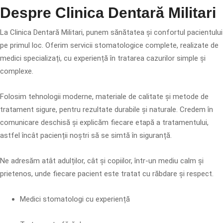
Despre Clinica Dentară Militari
La Clinica Dentară Militari, punem sănătatea și confortul pacientului
pe primul loc. Oferim servicii stomatologice complete, realizate de
medici specializați, cu experiență în tratarea cazurilor simple și
complexe.
Folosim tehnologii moderne, materiale de calitate și metode de
tratament sigure, pentru rezultate durabile și naturale. Credem în
comunicare deschisă și explicăm fiecare etapă a tratamentului,
astfel încât pacienții noștri să se simtă în siguranță.
Ne adresăm atât adulților, cât și copiilor, într-un mediu calm și
prietenos, unde fiecare pacient este tratat cu răbdare și respect.
Medici stomatologi cu experiență