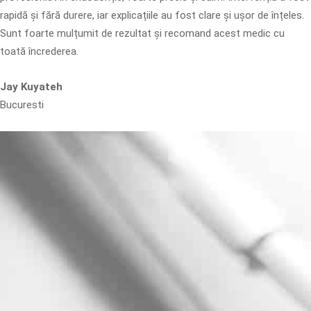
rapidă și fără durere, iar explicațiile au fost clare și ușor de înțeles.
Sunt foarte mulțumit de rezultat și recomand acest medic cu
toată încrederea.
Jay Kuyateh
Bucuresti