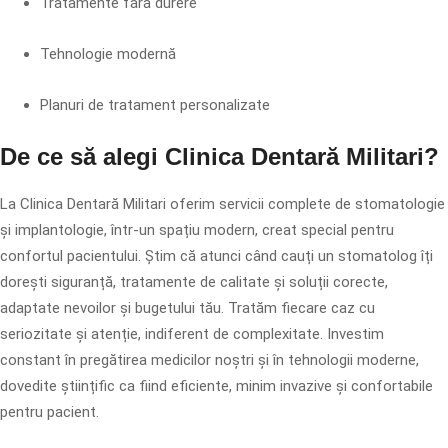
Tratamente fără durere
Tehnologie modernă
Planuri de tratament personalizate
De ce să alegi Clinica Dentară Militari?
La Clinica Dentară Militari oferim servicii complete de stomatologie
și implantologie, într-un spațiu modern, creat special pentru
confortul pacientului. Știm că atunci când cauți un stomatolog îți
dorești siguranță, tratamente de calitate și soluții corecte,
adaptate nevoilor și bugetului tău. Tratăm fiecare caz cu
seriozitate și atenție, indiferent de complexitate. Investim
constant în pregătirea medicilor noștri și în tehnologii moderne,
dovedite științific ca fiind eficiente, minim invazive și confortabile
pentru pacient.