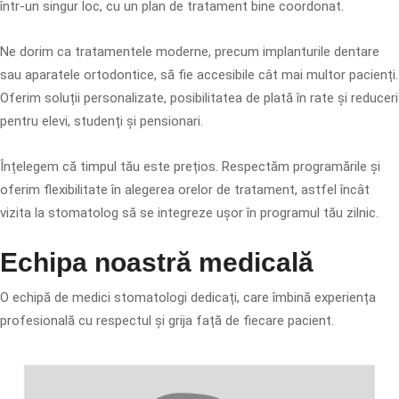
într-un singur loc, cu un plan de tratament bine coordonat.
Ne dorim ca tratamentele moderne, precum implanturile dentare
sau aparatele ortodontice, să fie accesibile cât mai multor pacienți.
Oferim soluții personalizate, posibilitatea de plată în rate și reduceri
pentru elevi, studenți și pensionari.
Înțelegem că timpul tău este prețios. Respectăm programările și
oferim flexibilitate în alegerea orelor de tratament, astfel încât
vizita la stomatolog să se integreze ușor în programul tău zilnic.
Echipa noastră medicală
O echipă de medici stomatologi dedicați, care îmbină experiența
profesională cu respectul și grija față de fiecare pacient.