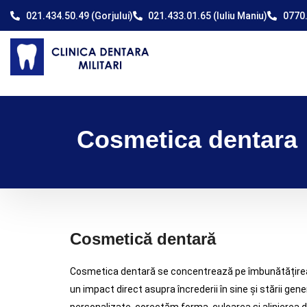
021.434.50.49 (Gorjului)
021.433.01.65 (Iuliu Maniu)
0770.
Cosmetica dentara
Cosmetică dentară
Cosmetica dentară se concentrează pe îmbunătățirea
un impact direct asupra încrederii în sine și stării gen