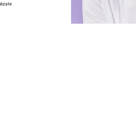
alizate