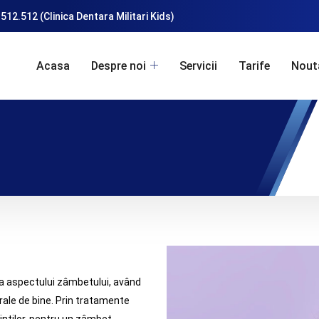
512.512 (Clinica Dentara Militari Kids)
Acasa
Despre noi
Servicii
Tarife
Nout
 aspectului zâmbetului, având
erale de bine. Prin tratamente