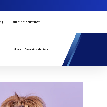
ăți
Date de contact
Home
-
Cosmetica dentara