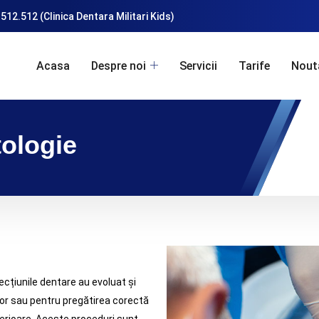
512.512 (Clinica Dentara Militari Kids)
Acasa
Despre noi
Servicii
Tarife
Nout
tologie
ecțiunile dentare au evoluat și
ilor sau pentru pregătirea corectă