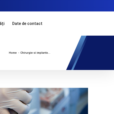
ăți
Date de contact
Home
-
Chirurgie si implantologie