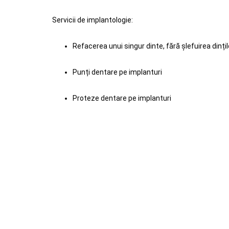
Servicii de implantologie:
Refacerea unui singur dinte, fără șlefuirea dințil
Punți dentare pe implanturi
Proteze dentare pe implanturi