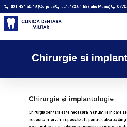
021.434.50.49 (Gorjului)
021.433.01.65 (Iuliu Maniu)
0770.
Chirurgie si implan
Chirurgie și implantologie
Chirurgia dentară este necesară în situațiile în care af
necesită intervenții specializate pentru salvarea dinț